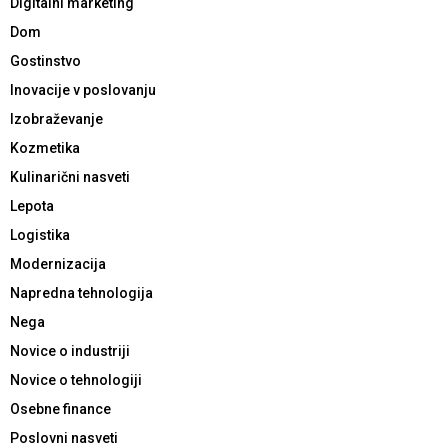
Digitalni marketing
Dom
Gostinstvo
Inovacije v poslovanju
Izobraževanje
Kozmetika
Kulinarični nasveti
Lepota
Logistika
Modernizacija
Napredna tehnologija
Nega
Novice o industriji
Novice o tehnologiji
Osebne finance
Poslovni nasveti