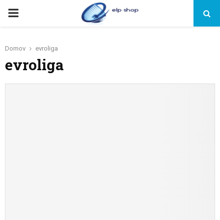
PRIMARY
MENU
Domov
evroliga
evroliga