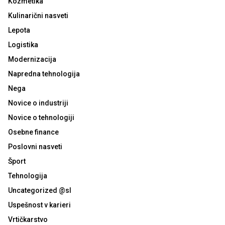
Kozmetika
Kulinarični nasveti
Lepota
Logistika
Modernizacija
Napredna tehnologija
Nega
Novice o industriji
Novice o tehnologiji
Osebne finance
Poslovni nasveti
Šport
Tehnologija
Uncategorized @sl
Uspešnost v karieri
Vrtičkarstvo