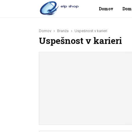
Domov
Dom
Domov
Branža
Uspešnost v karieri
Uspešnost v karieri