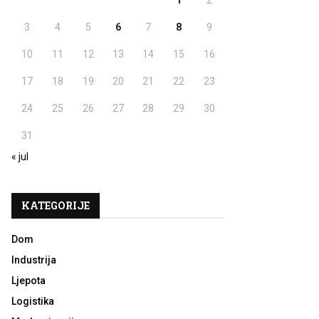
1
2
H
3
4
5
6
7
8
9
10
11
12
13
14
15
16
17
18
19
20
21
22
23
24
25
26
27
28
29
30
31
« jul
KATEGORIJE
Dom
Industrija
Ljepota
Logistika