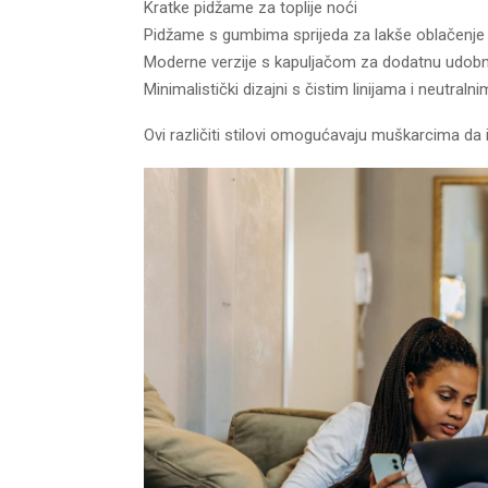
Kratke pidžame za toplije noći
Pidžame s gumbima sprijeda za lakše oblačenje
Moderne verzije s kapuljačom za dodatnu udob
Minimalistički dizajni s čistim linijama i neutral
Ovi različiti stilovi omogućavaju muškarcima da